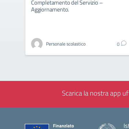
Completamento del Servizio –
Aggiornamento.
Personale scolastico
0
Scarica la nostra app uff
Is