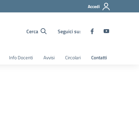
Accedi
Cerca
Seguici su:
Info Docenti
Avvisi
Circolari
Contatti