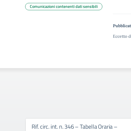
Comunicazioni contenenti dati sensibili
Pubblicat
Eccetto d
Rif. circ. int. n. 346 – Tabella Oraria –