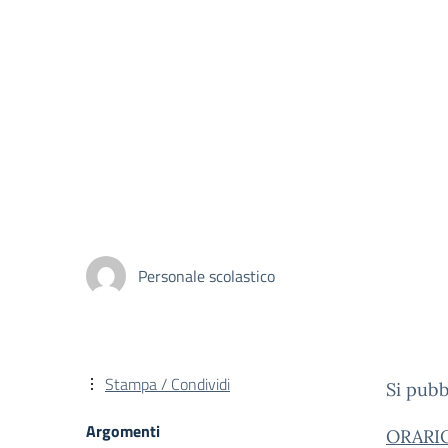
Personale scolastico
Stampa / Condividi
Si pubb
Argomenti
ORARI