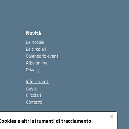
Novità
Le notizie
Le circolari
Calendario eventi
Albo online
Privacy
Info Docenti
Avvisi
Circolari
Contatti
à
Cookies e altri strumenti di tracciamento
Seguici su: