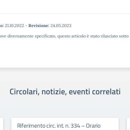
o:
21.10.2022
-
Revisione:
24.05.2023
ove diversamente specificato, questo articolo è stato rilasciato sott
Circolari, notizie, eventi correlati
Riferimento circ. int. n. 334 – Orario