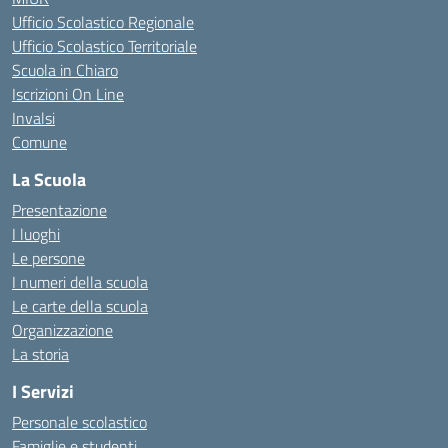
Ufficio Scolastico Regionale
Ufficio Scolastico Territoriale
Scuola in Chiaro
Iscrizioni On Line
Invalsi
Comune
La Scuola
Presentazione
I luoghi
Le persone
I numeri della scuola
Le carte della scuola
Organizzazione
La storia
I Servizi
Personale scolastico
Famiglie e studenti