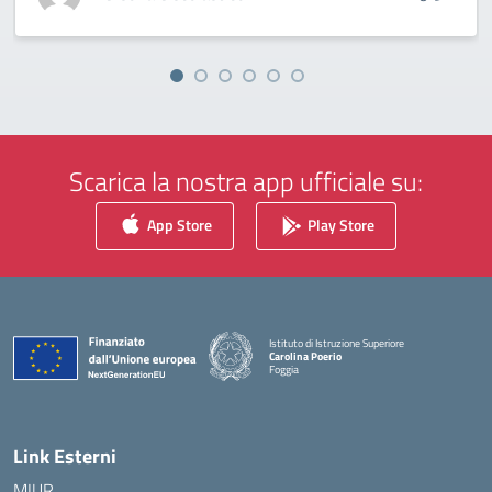
Scarica la nostra app ufficiale su:
App Store
Play Store
Istituto di Istruzione Superiore
Carolina Poerio
Foggia
— Visita la pagina iniziale della scuola
Link Esterni
MIUR