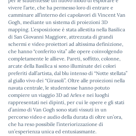
per le studentesse un nuovo modo di esplorare e
vivere l’arte, che ha permesso loro di entrare e
camminare all’interno dei capolavori di Vincent Van
Gogh, mediante un sistema di proiezioni 3D
mapping. L’esposizione è stata allestita nella Basilica
di San Giovanni Maggiore, attrezzata di grandi
schermi e video proiettori ad altissima definizione,
che hanno “conferito vita” alle opere coinvolgendo
completamente le allieve. Pareti, soffitto, colonne,
arcate della Basilica si sono illuminate dei colori
preferiti dall’artista, dal blu intenso di “Notte stellata”
al giallo vivo dei “Girasoli”. Oltre alle proiezioni nella
navata centrale, le studentesse hanno potuto
compiere un viaggio 3D ad Arles e nei luoghi
rappresentati nei dipinti, per cui le opere e gli stati
d’animo di Van Gogh sono stati vissuti in un
percorso video e audio della durata di oltre un’ora,
che ha reso possibile l’interiorizzazione di
un’esperienza unica ed entusiasmante.