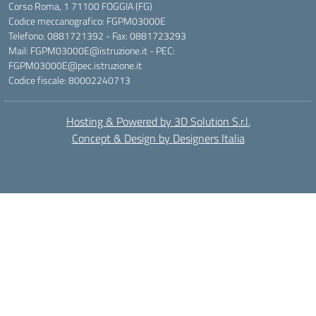
Corso Roma, 1 71100 FOGGIA (FG)
Codice meccanografico: FGPM03000E
Telefono: 0881721392 - Fax: 0881723293
Mail: FGPM03000E@istruzione.it - PEC:
FGPM03000E@pec.istruzione.it
Codice fiscale: 80002240713
Hosting & Powered by 3D Solution S.r.l.
Concept & Design by Designers Italia