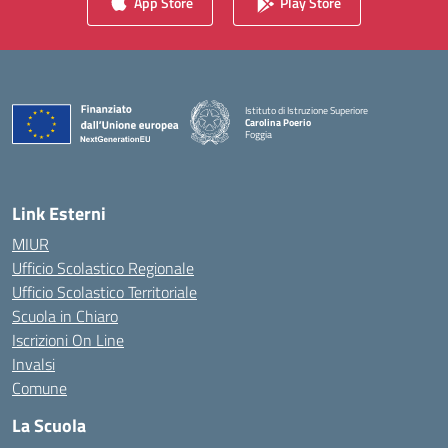
App Store
Play Store
Istituto di Istruzione Superiore
Carolina Poerio
Foggia
— Visita la pagina iniziale della scuola
Link Esterni
MIUR
Ufficio Scolastico Regionale
Ufficio Scolastico Territoriale
Scuola in Chiaro
Iscrizioni On Line
Invalsi
Comune
La Scuola