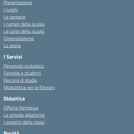
Presentazione
I luoghi
Le persone
I numeri della scuola
Le carte della scuola
Organizzazione
La storia
I Servizi
Personale scolastico
Famiglie e studenti
Percorsi di studio
Modulistica per le Elezioni
Didattica
Offerta formativa
Le schede didattiche
I progetti delle classi
Novità