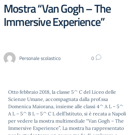
Mostra “Van Gogh – The
Immersive Experience”
Personale scolastico
0
Otto febbraio 2018, la classe 5^ C del Liceo delle
Scienze Umane, accompagnata dalla prof.ssa
Domenica Maiorana, insieme alle classi 4^ A L – 5^
A L – 5^ B L – 5^ C L dell’Istituto, si è recata a Napoli
per vedere la mostra multimediale “Van Gogh – The
Immersive Experience”. La mostra ha rappresentato