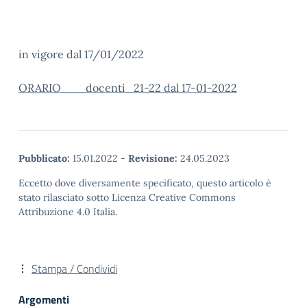
in vigore dal 17/01/2022
ORARIO___docenti_21-22 dal 17-01-2022
Pubblicato:
15.01.2022
-
Revisione:
24.05.2023
Eccetto dove diversamente specificato, questo articolo è
stato rilasciato sotto Licenza Creative Commons
Attribuzione 4.0 Italia.
Stampa / Condividi
Argomenti