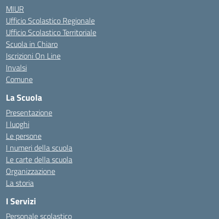
MIUR
Ufficio Scolastico Regionale
Ufficio Scolastico Territoriale
Scuola in Chiaro
Iscrizioni On Line
Invalsi
Comune
La Scuola
Presentazione
I luoghi
Le persone
I numeri della scuola
Le carte della scuola
Organizzazione
La storia
I Servizi
Personale scolastico