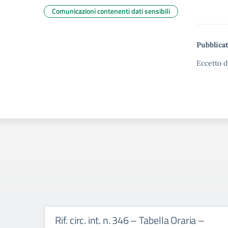
Comunicazioni contenenti dati sensibili
Pubblicat
Eccetto d
Rif. circ. int. n. 346 – Tabella Oraria –