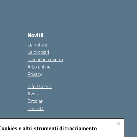
Novità
Le notizie
Le circolari
Calendario eventi
Albo online
Privacy
Info Docenti
Avvisi
Circolari
Contatti
à
Cookies e altri strumenti di tracciamento
Seguici su: