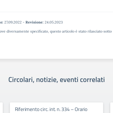
o:
27.09.2022
-
Revisione:
24.05.2023
ove diversamente specificato, questo articolo è stato rilasciato sott
Circolari, notizie, eventi correlati
Riferimento circ. int. n. 334 – Orario