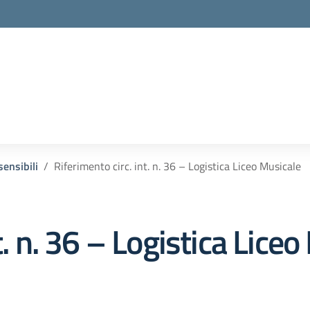
ensibili
Riferimento circ. int. n. 36 – Logistica Liceo Musicale
t. n. 36 – Logistica Lice