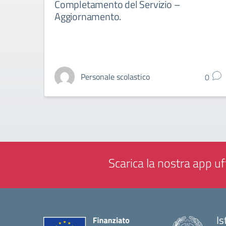
Completamento del Servizio –
Aggiornamento.
Personale scolastico
0
Scarica la nostra app uff
Is