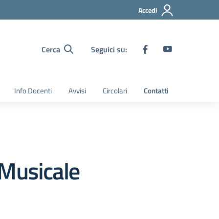
Accedi
Cerca
Seguici su:
Info Docenti
Avvisi
Circolari
Contatti
o Musicale