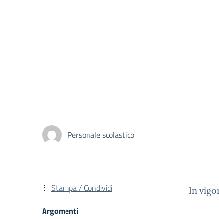
Personale scolastico
Stampa / Condividi
In vigo
Argomenti