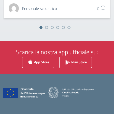
Personale scolastico
0
Scarica la nostra app ufficiale su:
App Store
Play Store
Istituto di Istruzione Superiore
Carolina Poerio
Foggia
— Visita la pagina iniziale della scuola