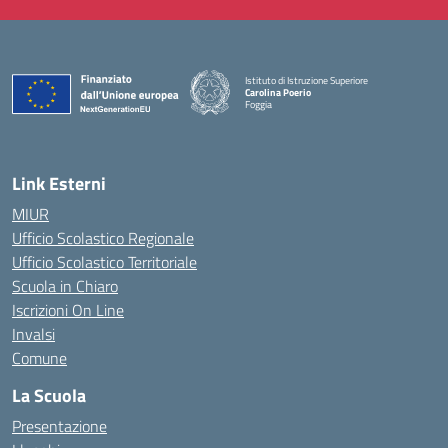
Istituto di Istruzione Superiore
Carolina Poerio
Foggia
— Visita la pagina iniziale della scuola
Link Esterni
MIUR
Ufficio Scolastico Regionale
Ufficio Scolastico Territoriale
Scuola in Chiaro
Iscrizioni On Line
Invalsi
Comune
La Scuola
Presentazione