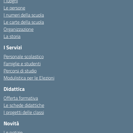
I luoghi
Le persone
I numeri della scuola
Le carte della scuola
Organizzazione
La storia
I Servizi
Personale scolastico
Famiglie e studenti
Percorsi di studio
Modulistica per le Elezioni
Didattica
Offerta formativa
Le schede didattiche
I progetti delle classi
Novità
Le notizie