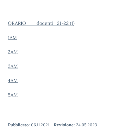
ORARIO___docenti_21-22 (1)
1AM
2AM
3AM
4
AM
5AM
Pubblicato:
06.11.2021
-
Revisione:
24.05.2023