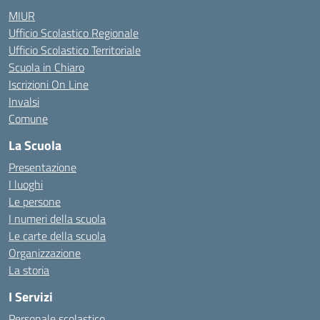
MIUR
Ufficio Scolastico Regionale
Ufficio Scolastico Territoriale
Scuola in Chiaro
Iscrizioni On Line
Invalsi
Comune
La Scuola
Presentazione
I luoghi
Le persone
I numeri della scuola
Le carte della scuola
Organizzazione
La storia
I Servizi
Personale scolastico