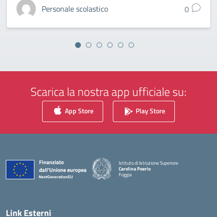
Personale scolastico
0
Scarica la nostra app ufficiale su:
App Store
Play Store
Istituto di Istruzione Superiore
Carolina Poerio
Foggia
— Visita la pagina iniziale della scuola
Link Esterni