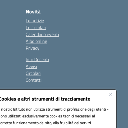
Novità
Le notizie
Le circolari
Calendario eventi
Albo online
Privacy
Info Docenti
Avvisi
Circolari
Contatti
à
Cookies e altri strumenti di tracciamento
Seguici su:
Il nostro Istituto non utilizza strumenti di profilazione degli utenti -
sono utilizzati esclusivamente cookies tecnici necessari al
corretto funzionamento del sito, alla fruibilità dei servizi