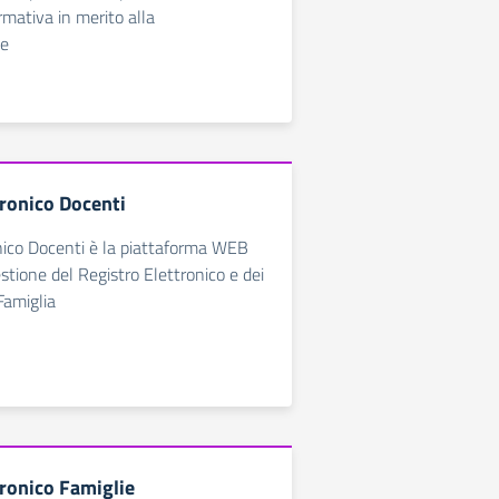
rmativa in merito alla
ne
tronico Docenti
nico Docenti è la piattaforma WEB
estione del Registro Elettronico e dei
Famiglia
tronico Famiglie