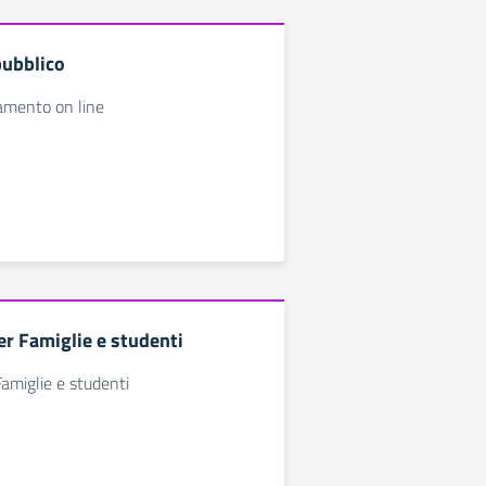
pubblico
amento on line
er Famiglie e studenti
Famiglie e studenti