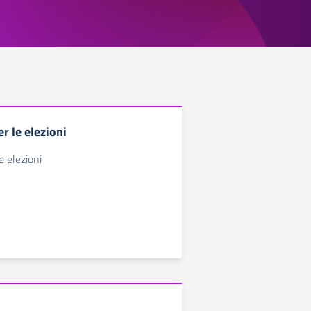
r le elezioni
e elezioni