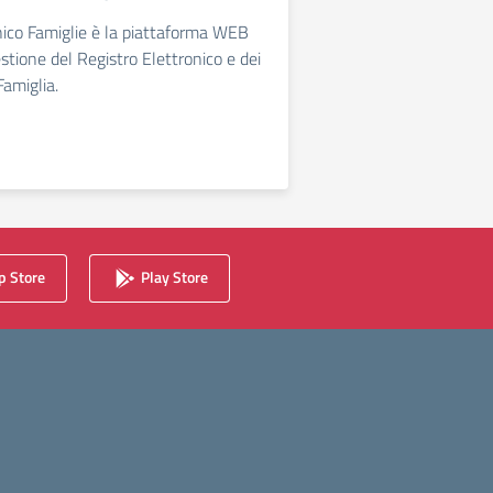
nico Famiglie è la piattaforma WEB
estione del Registro Elettronico e dei
Famiglia.
 Store
Play Store