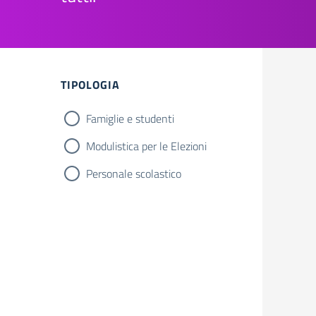
Filtri
TIPOLOGIA
Famiglie e studenti
Modulistica per le Elezioni
Personale scolastico