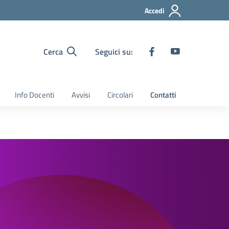
Accedi
Cerca
Seguici su:
Info Docenti
Avvisi
Circolari
Contatti