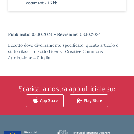
document - 16 kb
Pubblicato:
03.10.2024
-
Revisione:
03.10.2024
Eccetto dove diversamente specificato, questo articolo è
stato rilasciato sotto Licenza Creative Commons
Attribuzione 4.0 Italia.
Scarica la nostra app ufficiale su:
App Store
Play Store
Istituto di Istruzione Superiore