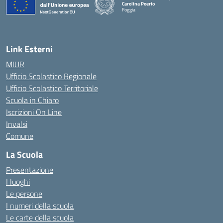
Carolina Poerio
Foggia
— Visita la pagina iniziale della scuola
Link Esterni
MIUR
Ufficio Scolastico Regionale
Ufficio Scolastico Territoriale
Scuola in Chiaro
Iscrizioni On Line
Invalsi
Comune
La Scuola
Presentazione
I luoghi
Le persone
I numeri della scuola
Le carte della scuola