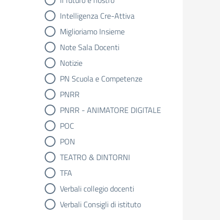
Il futuro è nostro
Intelligenza Cre-Attiva
Miglioriamo Insieme
Note Sala Docenti
Notizie
PN Scuola e Competenze
PNRR
PNRR - ANIMATORE DIGITALE
POC
PON
TEATRO & DINTORNI
TFA
Verbali collegio docenti
Verbali Consigli di istituto