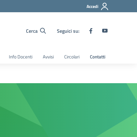
Accedi
Cerca
Seguici su:
Info Docenti
Avvisi
Circolari
Contatti