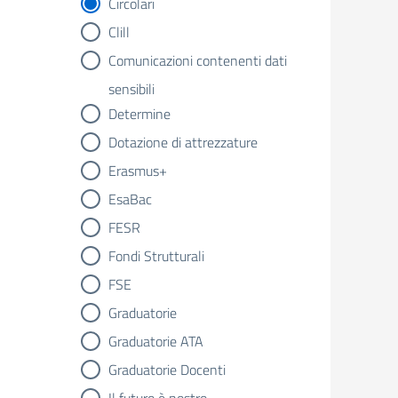
Circolari
Clill
Comunicazioni contenenti dati
sensibili
Determine
Dotazione di attrezzature
Erasmus+
EsaBac
FESR
Fondi Strutturali
FSE
Graduatorie
Graduatorie ATA
Graduatorie Docenti