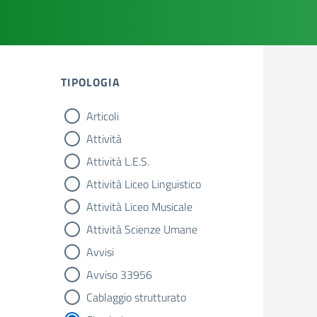
TIPOLOGIA
Articoli
tipologia di articoli
Attività
Attività L.E.S.
Attività Liceo Linguistico
Attività Liceo Musicale
Attività Scienze Umane
Avvisi
Avviso 33956
Cablaggio strutturato