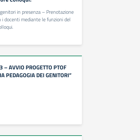
genitori in presenza – Prenotazione
n i docenti mediante le funzioni del
lloqui.
 283 – AVVIO PROGETTO PTOF
A PEDAGOGIA DEI GENITORI”