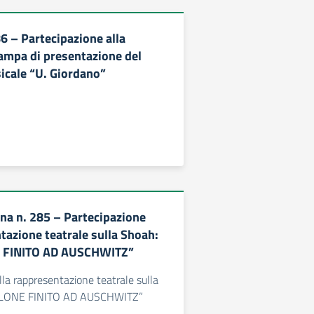
86 – Partecipazione alla
ampa di presentazione del
cale “U. Giordano”
rna n. 285 – Partecipazione
tazione teatrale sulla Shoah:
 FINITO AD AUSCHWITZ”
lla rappresentazione teatrale sulla
LLONE FINITO AD AUSCHWITZ”