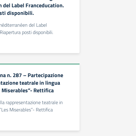
 del Label Franceducation.
ti disponibili.
méditerranéen del Label
iapertura posti disponibili.
rna n. 287 – Partecipazione
tazione teatrale in lingua
 Miserables”- Rettifica
lla rappresentazione teatrale in
“Les Miserables”- Rettifica