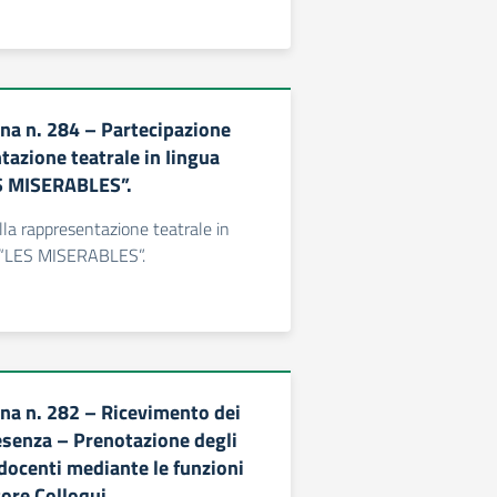
rna n. 284 – Partecipazione
tazione teatrale in Iingua
ES MISERABLES”.
lla rappresentazione teatrale in
: “LES MISERABLES”.
rna n. 282 – Ricevimento dei
resenza – Prenotazione degli
 docenti mediante le funzioni
tore Colloqui.