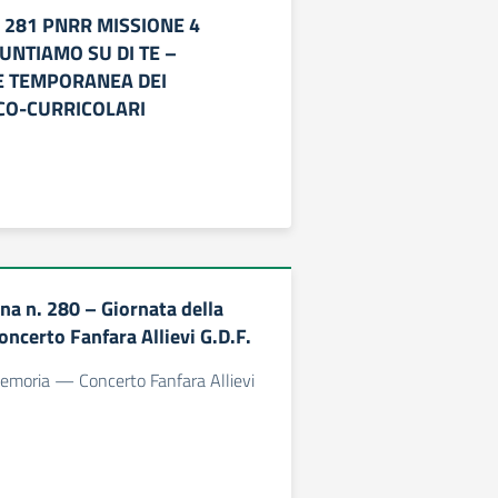
 281 PNRR MISSIONE 4
UNTIAMO SU DI TE –
 TEMPORANEA DEI
CO-CURRICOLARI
rna n. 280 – Giornata della
certo Fanfara Allievi G.D.F.
Memoria — Concerto Fanfara Allievi