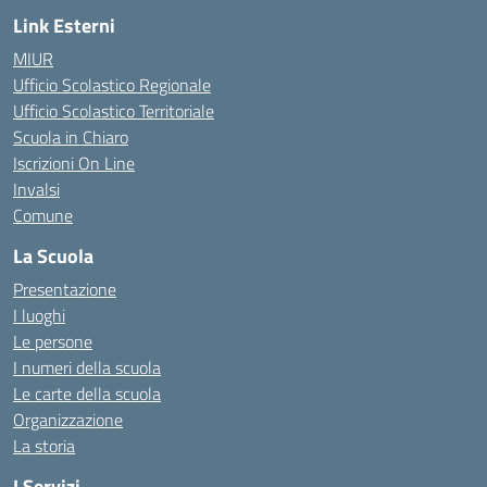
Link Esterni
MIUR
Ufficio Scolastico Regionale
Ufficio Scolastico Territoriale
Scuola in Chiaro
Iscrizioni On Line
Invalsi
Comune
La Scuola
Presentazione
I luoghi
Le persone
I numeri della scuola
Le carte della scuola
Organizzazione
La storia
I Servizi