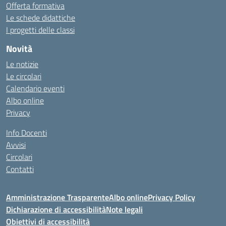
Offerta formativa
Le schede didattiche
I progetti delle classi
Novità
Le notizie
Le circolari
Calendario eventi
Albo online
Privacy
Info Docenti
Avvisi
Circolari
Contatti
Amministrazione Trasparente
Albo online
Privacy Policy
Dichiarazione di accessibilità
Note legali
Obiettivi di accessibilità