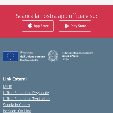
Scarica la nostra app ufficiale su:
App Store
Play Store
Istituto di Istruzione Superiore
Carolina Poerio
Foggia
— Visita la pagina iniziale della scuola
Link Esterni
MIUR
Ufficio Scolastico Regionale
Ufficio Scolastico Territoriale
Scuola in Chiaro
Iscrizioni On Line