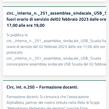
circ._interna_n._251_assemblea_sindacale_USB_Sc
fuori orario di servizio del02 febbraio 2023 dalle ore
17,00 alle ore 19,00
Si pubblica la
circ._interna_n._251_assemblea_sindacale_USB_Scuola fuori
orario di servizio del 02 febbraio 2023 dalle ore 17,00 alle ore 
protocollo
circ._interna_n._251_assemblea_sindacale_USB_Scuola
convocazione assemblea sindacale USB Scuola del 02 febbraio
Circ. int. n.250 – Formazione docenti.
Formazione docenti. Si comunica che l’associazione
AlphaBeta, partner del nostro Istituto nella Rete di Scopo
“Metodologia Pedagogia dei genitori”, nonché Ente