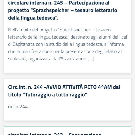
circolare interna n. 245 – Partecipazione al
progetto “Sprachspeicher – tesauro letterario
della lingua tedesca”.
Nell’ambito del progetto “Sprachspeicher – tesauro
letterario della lingua tedesca“, destinato agli alunni dei licei
di Capitanata con lo studio della lingua tedesca, si informa
che la manifestazione per la presentazione degli elaborati
scolastici, organizzata dall’Associazione […]
Circ.int. n. 244 -AVVIO ATTIVITÀ PCTO 4^AM dal
titolo “Tutoraggio a tutto raggio”
circ.n 244
circolare interna n. 243 – Convocazione