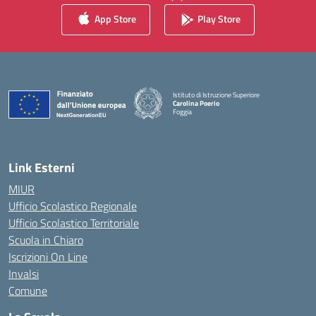
App Store
Play Store
Istituto di Istruzione Superiore
Carolina Poerio
Foggia
— Visita la pagina iniziale della scuola
Link Esterni
MIUR
Ufficio Scolastico Regionale
Ufficio Scolastico Territoriale
Scuola in Chiaro
Iscrizioni On Line
Invalsi
Comune