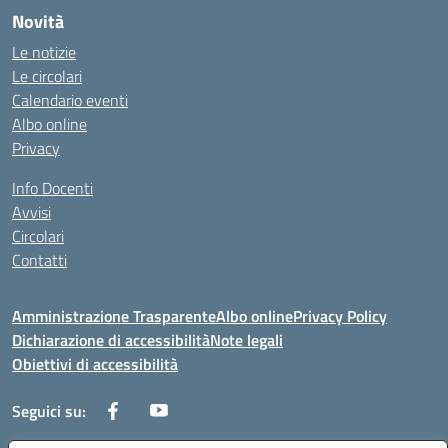
Novità
Le notizie
Le circolari
Calendario eventi
Albo online
Privacy
Info Docenti
Avvisi
Circolari
Contatti
Amministrazione Trasparente
Albo online
Privacy Policy
Dichiarazione di accessibilità
Note legali
Obiettivi di accessibilità
Seguici su: