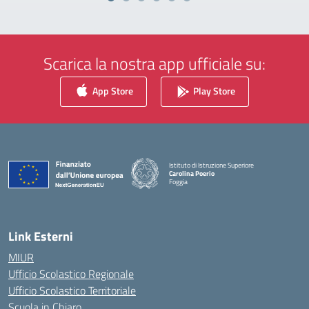
Scarica la nostra app ufficiale su:
App Store
Play Store
Istituto di Istruzione Superiore
Carolina Poerio
Foggia
— Visita la pagina iniziale della scuola
Link Esterni
MIUR
Ufficio Scolastico Regionale
Ufficio Scolastico Territoriale
Scuola in Chiaro