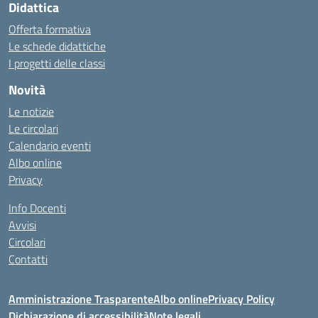
Didattica
Offerta formativa
Le schede didattiche
I progetti delle classi
Novità
Le notizie
Le circolari
Calendario eventi
Albo online
Privacy
Info Docenti
Avvisi
Circolari
Contatti
Amministrazione Trasparente
Albo online
Privacy Policy
Dichiarazione di accessibilità
Note legali