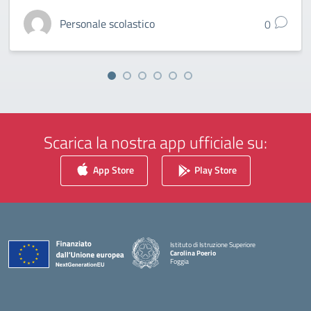
Personale scolastico
0
Scarica la nostra app ufficiale su:
App Store
Play Store
Istituto di Istruzione Superiore
Carolina Poerio
Foggia
— Visita la pagina iniziale della scuola