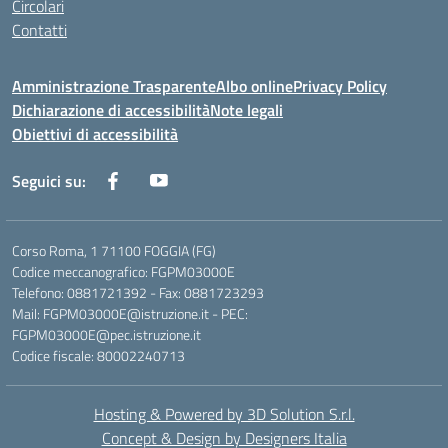
Circolari
Contatti
Amministrazione Trasparente
Albo online
Privacy Policy
Dichiarazione di accessibilità
Note legali
Obiettivi di accessibilità
Seguici su:
Corso Roma, 1 71100 FOGGIA (FG)
Codice meccanografico: FGPM03000E
Telefono: 0881721392 - Fax: 0881723293
Mail: FGPM03000E@istruzione.it - PEC:
FGPM03000E@pec.istruzione.it
Codice fiscale: 80002240713
Hosting & Powered by 3D Solution S.r.l.
Concept & Design by Designers Italia