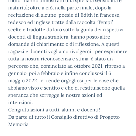
l’odio, hanno dimostrato una spiccata sensibilità e
maturità; oltre a ciò, nella parte finale, dopo la
recitazione di alcune poesie di Edith in francese,
tedesco ed inglese tratte dalla raccolta ‘Tempi’,
scelte e tradotte da loro sotto la guida dei rispettivi
docenti di lingua straniera, hanno posto altre
domande di chiarimento o di riflessione. A questi
ragazzi e docenti vogliamo rivolgerci, per esprimere
tutta la nostra riconoscenza e stima: è stato un
percorso che, cominciato ad ottobre 2021, ripreso a
gennaio, poi a febbraio e infine conclusosi il 6
maggio 2022, ci rende orgogliosi per le cose che
abbiamo visto e sentito e che ci restituiscono quella
speranza che sorregge le nostre azioni ed
intenzioni.
Congratulazioni a tutti, alunni e docenti!
Da parte di tutto il Consiglio direttivo di Progetto
Memoria