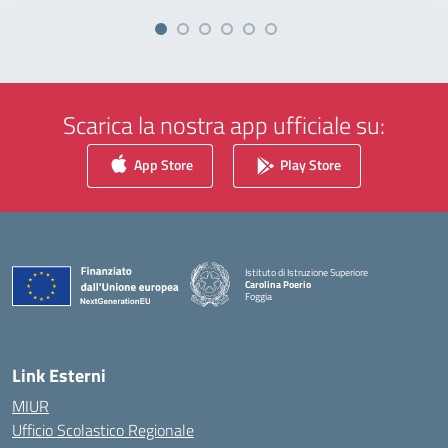
Scarica la nostra app ufficiale su:
App Store
Play Store
Istituto di Istruzione Superiore
Carolina Poerio
Foggia
— Visita la pagina iniziale della scuola
Link Esterni
MIUR
Ufficio Scolastico Regionale