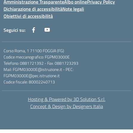
Amministrazione Trasparente
Albo online
Privacy Policy
Dichiarazione di accessibilità
Note legali
Obiettivi di accessibilità
Seguici su:
Corso Roma, 1 71100 FOGGIA (FG)
Codice meccanografico: FGPM03000E
Telefono: 0881721392 - Fax: 0881723293
Mail: FGPM03000E@istruzione.it - PEC:
FGPM03000E@pec.istruzione.it
Codice fiscale: 80002240713
Hosting & Powered by 3D Solution S.r.l.
Concept & Design by Designers Italia