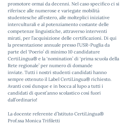
promotore ormai da decenni. Nel caso specifico ci si
riferisce alle numerose e variegate mobilità
studentesche all’estero, alle molteplici iniziative
interculturali e al potenziamento costante delle
competenze linguistiche, attraverso interventi
mirati, per l’acquisizione delle certificazioni. Di qui
la presentazione annuale presso l’USR-Puglia da
parte del ‘Poerio’ di minimo 10 candidature
CertiLingua® e la ‘nomination’ di ‘prima scuola della
Rete regionale’ per numero di domande
inviate. Tutti i nostri studenti candidati hanno
sempre ottenuto il Label CertiLingua® richiesto.
Avanti così dunque e in bocca al lupo a tutti i
candidati di quest’anno scolastico così fuori
dall’ordinario!
La docente referente d’Istituto CertiLingua®
Prof.ssa Monica Trifiletti