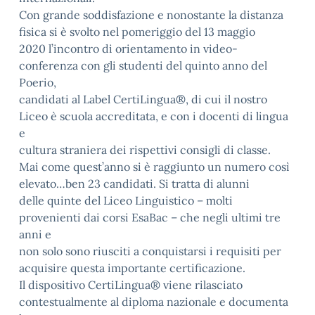
Con grande soddisfazione e nonostante la distanza
fisica si è svolto nel pomeriggio del 13 maggio
2020 l’incontro di orientamento in video-
conferenza con gli studenti del quinto anno del
Poerio,
candidati al Label CertiLingua®, di cui il nostro
Liceo è scuola accreditata, e con i docenti di lingua
e
cultura straniera dei rispettivi consigli di classe.
Mai come quest’anno si è raggiunto un numero così
elevato…ben 23 candidati. Si tratta di alunni
delle quinte del Liceo Linguistico – molti
provenienti dai corsi EsaBac – che negli ultimi tre
anni e
non solo sono riusciti a conquistarsi i requisiti per
acquisire questa importante certificazione.
Il dispositivo CertiLingua® viene rilasciato
contestualmente al diploma nazionale e documenta