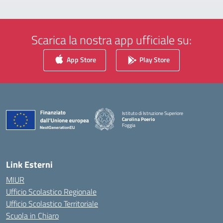
Scarica la nostra app ufficiale su:
App Store
Play Store
Istituto di Istruzione Superiore
Carolina Poerio
Foggia
— Visita la pagina iniziale della scuola
Link Esterni
MIUR
Ufficio Scolastico Regionale
Ufficio Scolastico Territoriale
Scuola in Chiaro