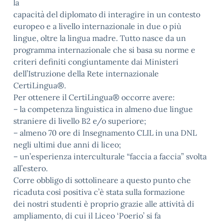
la
capacità del diplomato di interagire in un contesto
europeo e a livello internazionale in due o più
lingue, oltre la lingua madre. Tutto nasce da un
programma internazionale che si basa su norme e
criteri definiti congiuntamente dai Ministeri
dell’Istruzione della Rete internazionale
CertiLingua®.
Per ottenere il CertiLingua® occorre avere:
– la competenza linguistica in almeno due lingue
straniere di livello B2 e/o superiore;
– almeno 70 ore di Insegnamento CLIL in una DNL
negli ultimi due anni di liceo;
– un’esperienza interculturale “faccia a faccia” svolta
all’estero.
Corre obbligo di sottolineare a questo punto che
ricaduta così positiva c’è stata sulla formazione
dei nostri studenti è proprio grazie alle attività di
ampliamento, di cui il Liceo ‘Poerio’ si fa