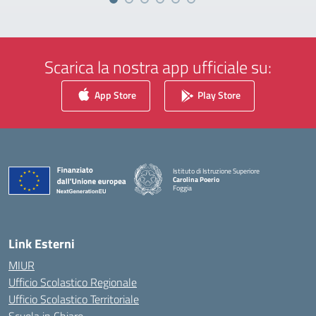
Scarica la nostra app ufficiale su:
App Store
Play Store
Istituto di Istruzione Superiore
Carolina Poerio
Foggia
— Visita la pagina iniziale della scuola
Link Esterni
MIUR
Ufficio Scolastico Regionale
Ufficio Scolastico Territoriale