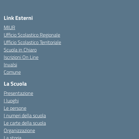
Link Esterni
MIUR
Ufficio Scolastico Regionale
Ufficio Scolastico Territoriale
Scuola in Chiaro
Iscrizioni On Line
Invalsi
Comune
La Scuola
Presentazione
I luoghi
Le persone
I numeri della scuola
Le carte della scuola
Organizzazione
La storia