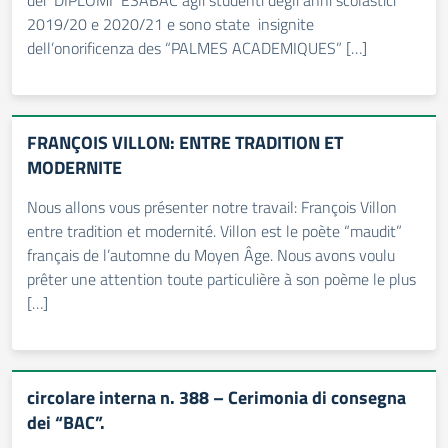
dei DIPLOMI ESABAC agli studenti degli anni scolastici
2019/20 e 2020/21 e sono state insignite
dell’onorificenza des “PALMES ACADEMIQUES” […]
FRANÇOIS VILLON: ENTRE TRADITION ET
MODERNITE
Nous allons vous présenter notre travail: François Villon
entre tradition et modernité. Villon est le poète “maudit”
français de l’automne du Moyen Âge. Nous avons voulu
prêter une attention toute particulière à son poème le plus
[…]
circolare interna n. 388 – Cerimonia di consegna
dei “BAC”.