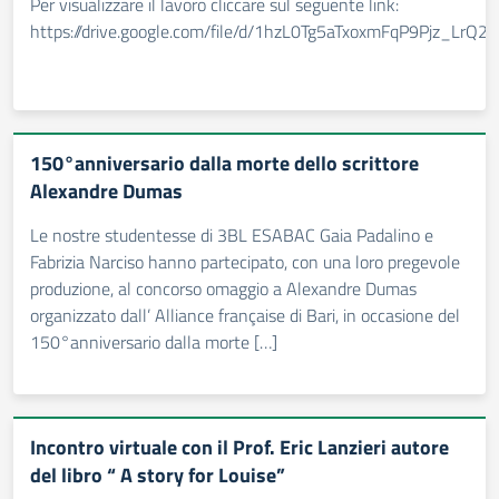
Per visualizzare il lavoro cliccare sul seguente link:
https://drive.google.com/file/d/1hzL0Tg5aTxoxmFqP9Pjz_LrQ2P
150°anniversario dalla morte dello scrittore
Alexandre Dumas
Le nostre studentesse di 3BL ESABAC Gaia Padalino e
Fabrizia Narciso hanno partecipato, con una loro pregevole
produzione, al concorso omaggio a Alexandre Dumas
organizzato dall’ Alliance française di Bari, in occasione del
150°anniversario dalla morte […]
Incontro virtuale con il Prof. Eric Lanzieri autore
del libro “ A story for Louise”