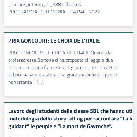
circolare_interna_n._388.pdf.pades
PROGRAMMA_CERIMONIA_ESABAC_2022
PRIX GONCOURT: LE CHOIX DE L’ITALIE
PRIX GONCOURT: LE CHOIX DE L’ITALIE Quando la
professoressa Bortone ci ha proposto di leggere due
romanzi in lingua francese e di giudicarli, non ho avuto
dubbi che sarebbe stata una grande esperienza perciò,
nonostante il […]
Lavoro degli studenti della classe 5BL che hanno utili
metodologia dello story telling per raccontare “La lib
guidant” le peuple e “La mort de Gavroche”.