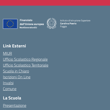
Istituto di Istruzione Superiore
Carolina Poerio
Foggia
— Visita la pagina iniziale della scuola
Link Esterni
MIUR
Ufficio Scolastico Regionale
Ufficio Scolastico Territoriale
Scuola in Chiaro
Iscrizioni On Line
Invalsi
Comune
La Scuola
Presentazione