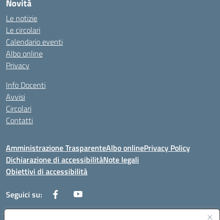
Novità
Le notizie
Le circolari
Calendario eventi
Albo online
Privacy
Info Docenti
Avvisi
Circolari
Contatti
Amministrazione Trasparente
Albo online
Privacy Policy
Dichiarazione di accessibilità
Note legali
Obiettivi di accessibilità
Seguici su: