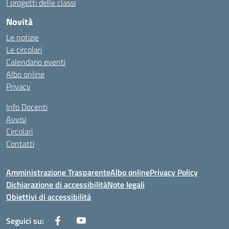
I progetti delle classi
Novità
Le notizie
Le circolari
Calendario eventi
Albo online
Privacy
Info Docenti
Avvisi
Circolari
Contatti
Amministrazione Trasparente
Albo online
Privacy Policy
Dichiarazione di accessibilità
Note legali
Obiettivi di accessibilità
Seguici su: