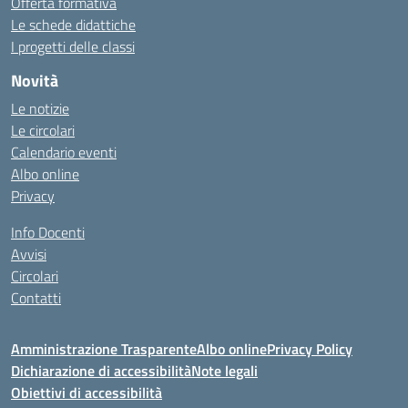
Offerta formativa
Le schede didattiche
I progetti delle classi
Novità
Le notizie
Le circolari
Calendario eventi
Albo online
Privacy
Info Docenti
Avvisi
Circolari
Contatti
Amministrazione Trasparente
Albo online
Privacy Policy
Dichiarazione di accessibilità
Note legali
Obiettivi di accessibilità