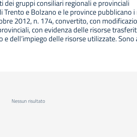
 dei gruppi consiliari regionali e provinciali
 Trento e Bolzano e le province pubblicano i re
re 2012, n. 174, convertito, con modificazion
 provinciali, con evidenza delle risorse trasfe
 e dell’impiego delle risorse utilizzate. Sono al
Nessun risultato