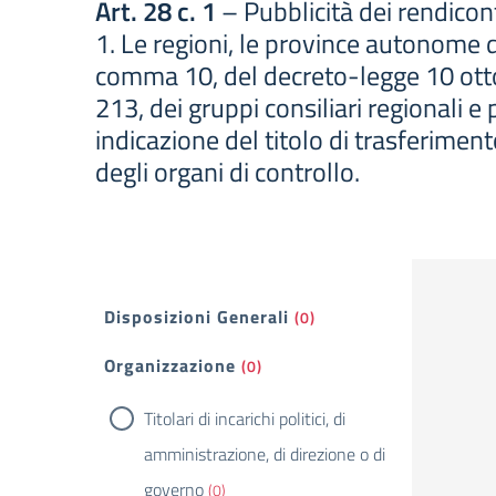
Art. 28 c. 1
– Pubblicità dei rendiconti
1. Le regioni, le province autonome di
comma 10, del decreto-legge 10 ottob
213, dei gruppi consiliari regionali e
indicazione del titolo di trasferimento
degli organi di controllo.
Filtri
Disposizioni Generali
(0)
Organizzazione
(0)
Titolari di incarichi politici, di
amministrazione, di direzione o di
governo
(0)