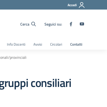
Accedi
Cerca
Seguici su:
Info Docenti
Avvisi
Circolari
Contatti
ionali/provinciali
gruppi consiliari