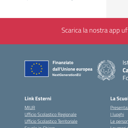
Scarica la nostra app uff
Is
Ca
F
— 
Link Esterni
La Scuo
MIUR
Presenta
Ufficio Scolastico Regionale
I luoghi
Ufficio Scolastico Territoriale
Le perso