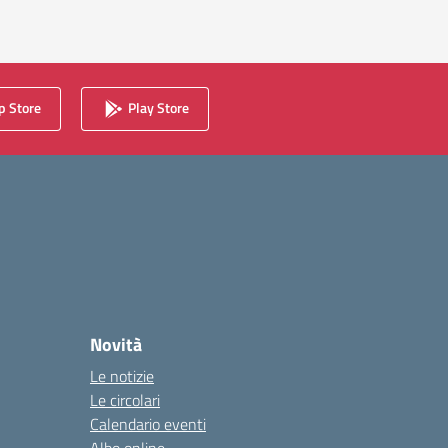
 Store
Play Store
Novità
Le notizie
Le circolari
Calendario eventi