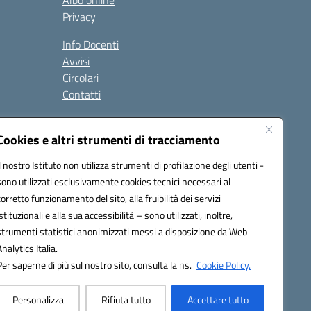
Albo online
Privacy
Info Docenti
Avvisi
Circolari
Contatti
à
Cookies e altri strumenti di tracciamento
Seguici su:
Il nostro Istituto non utilizza strumenti di profilazione degli utenti -
sono utilizzati esclusivamente cookies tecnici necessari al
corretto funzionamento del sito, alla fruibilità dei servizi
istituzionali e alla sua accessibilità – sono utilizzati, inoltre,
strumenti statistici anonimizzati messi a disposizione da Web
Analytics Italia.
Per saperne di più sul nostro sito, consulta la ns.
Cookie Policy.
Personalizza
Rifiuta tutto
Accettare tutto