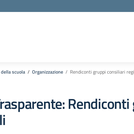
 della scuola
Organizzazione
Rendiconti gruppi consiliari reg
rasparente:
Rendiconti 
li