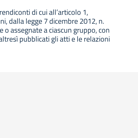
ndiconti di cui all’articolo 1,
i, dalla legge 7 dicembre 2012, n.
rite o assegnate a ciascun gruppo, con
tresì pubblicati gli atti e le relazioni