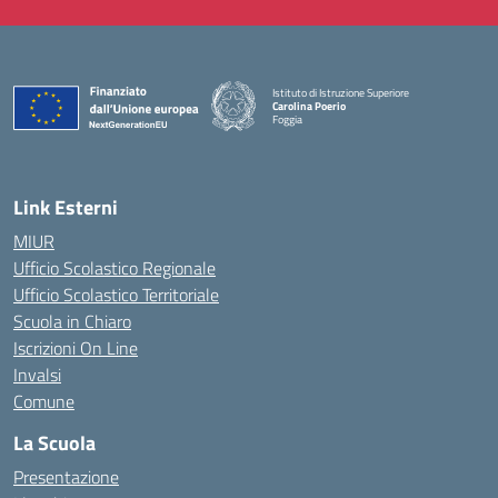
Istituto di Istruzione Superiore
Carolina Poerio
Foggia
— Visita la pagina iniziale della scuola
Link Esterni
MIUR
Ufficio Scolastico Regionale
Ufficio Scolastico Territoriale
Scuola in Chiaro
Iscrizioni On Line
Invalsi
Comune
La Scuola
Presentazione