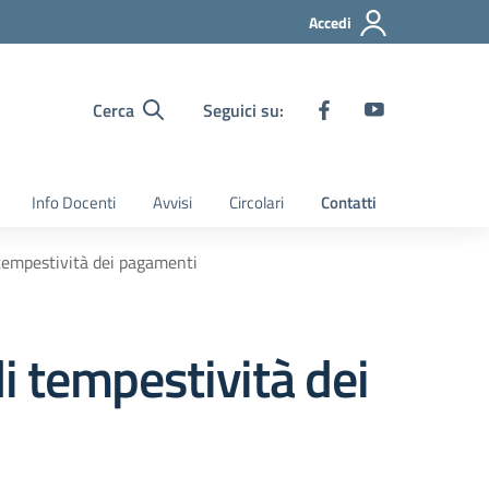
Accedi
Cerca
Seguici su:
Info Docenti
Avvisi
Circolari
Contatti
 tempestività dei pagamenti
di tempestività dei