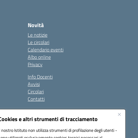
Novità
Le notizie
Le circolari
Calendario eventi
Albo online
Privacy
Info Docenti
Avvisi
Circolari
Contatti
à
Cookies e altri strumenti di tracciamento
Seguici su:
Il nostro Istituto non utilizza strumenti di profilazione degli utenti -
sono utilizzati esclusivamente cookies tecnici necessari al