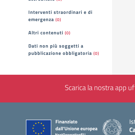
Interventi straordinari e di
emergenza
(0)
Altri contenuti
(0)
Dati non più soggetti a
pubblicazione obbligatoria
(0)
Scarica la nostra app uff
Is
Ca