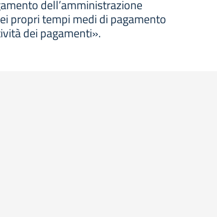
agamento dell’amministrazione
dei propri tempi medi di pagamento
stività dei pagamenti».