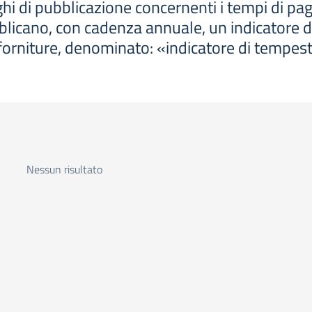
hi di pubblicazione concernenti i tempi di p
blicano, con cadenza annuale, un indicatore 
i e forniture, denominato: «indicatore di tempe
Nessun risultato