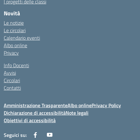
I progetti delle classi
Novità
Le notizie
Le circolari
Calendario eventi
Albo online
Privacy
Info Docenti
Avvisi
Circolari
Contatti
Amministrazione Trasparente
Albo online
Privacy Policy
Dichiarazione di accessibilità
Note legali
Obiettivi di accessibilità
Seguici su: