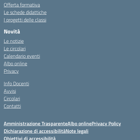
Offerta formativa
Le schede didattiche
I progetti delle classi
Novità
Le notizie
Le circolari
Calendario eventi
Albo online
Privacy
Info Docenti
Avvisi
Circolari
Contatti
Amministrazione Trasparente
Albo online
Privacy Policy
Dichiarazione di accessibilità
Note legali
Obiettivi di accessibilità