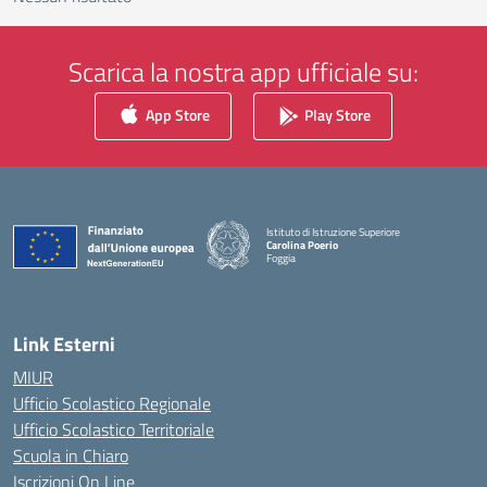
Scarica la nostra app ufficiale su:
App Store
Play Store
Istituto di Istruzione Superiore
Carolina Poerio
Foggia
— Visita la pagina iniziale della scuola
Link Esterni
MIUR
Ufficio Scolastico Regionale
Ufficio Scolastico Territoriale
Scuola in Chiaro
Iscrizioni On Line