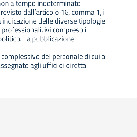
e non a tempo indeterminato
evisto dall’articolo 16, comma 1, i
 indicazione delle diverse tipologie
 professionali, ivi compreso il
politico. La pubblicazione
 complessivo del personale di cui al
segnato agli uffici di diretta