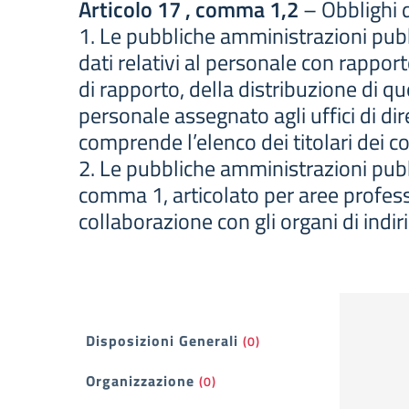
Articolo 17 , comma 1,2
– Obblighi d
1. Le pubbliche amministrazioni pubb
dati relativi al personale con rappor
di rapporto, della distribuzione di qu
personale assegnato agli uffici di dir
comprende l’elenco dei titolari dei 
2. Le pubbliche amministrazioni pubbl
comma 1, articolato per aree professi
collaborazione con gli organi di indiri
Filtri
Disposizioni Generali
(0)
Organizzazione
(0)