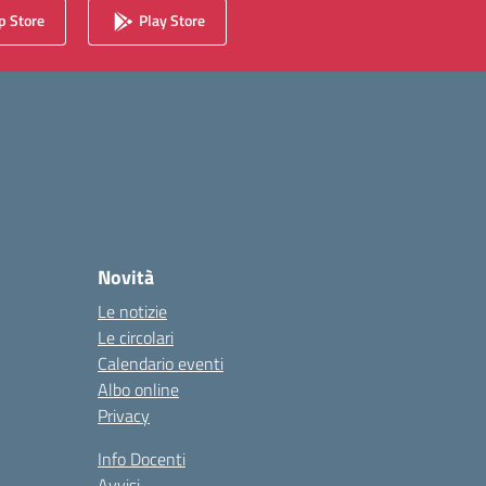
 Store
Play Store
Novità
Le notizie
Le circolari
Calendario eventi
Albo online
Privacy
Info Docenti
Avvisi