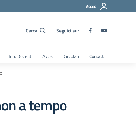
Accedi
Cerca
Seguici su:
Info Docenti
Avvisi
Circolari
Contatti
o
non a tempo