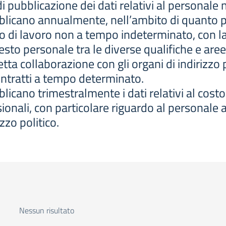
i pubblicazione dei dati relativi al personal
licano annualmente, nell’ambito di quanto pr
to di lavoro non a tempo indeterminato, con la
esto personale tra le diverse qualifiche e aree
etta collaborazione con gli organi di indirizzo 
contratti a tempo determinato.
icano trimestralmente i dati relativi al costo
onali, con particolare riguardo al personale as
zzo politico.
Nessun risultato