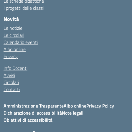
Le schede didattiche
I progetti delle classi
Novità
Le notizie
Le circolari
Calendario eventi
Albo online
Privacy
Info Docenti
Avvisi
Circolari
Contatti
Amministrazione Trasparente
Albo online
Privacy Policy
Dichiarazione di accessibilità
Note legali
Obiettivi di accessibilità