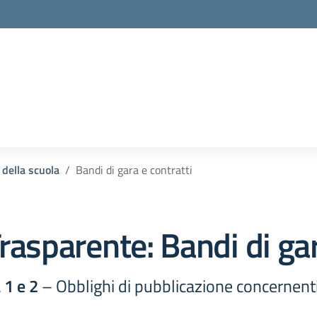
 della scuola
Bandi di gara e contratti
rasparente:
Bandi di gar
 1 e 2
– Obblighi di pubblicazione concernenti i 