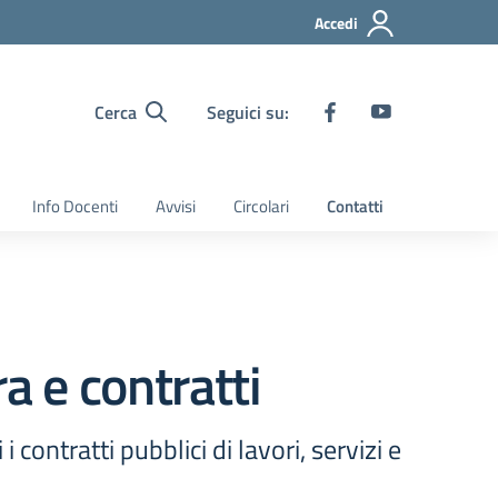
Accedi
Cerca
Seguici su:
Info Docenti
Avvisi
Circolari
Contatti
a e contratti
contratti pubblici di lavori, servizi e