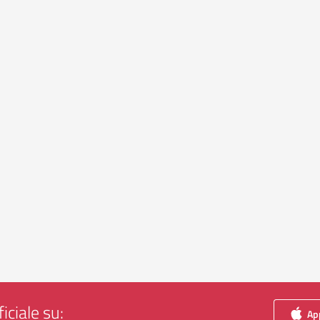
iciale su:
App