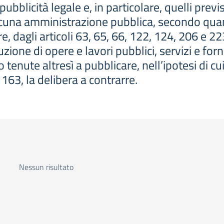
 pubblicità legale e, in particolare, quelli prev
cuna amministrazione pubblica, secondo quant
re, dagli articoli 63, 65, 66, 122, 124, 206 e 22
ione di opere e lavori pubblici, servizi e forn
enute altresì a pubblicare, nell’ipotesi di cui
 163, la delibera a contrarre.
Nessun risultato