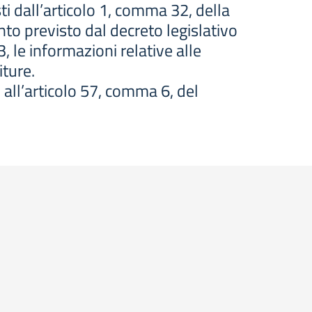
isti dall’articolo 1, comma 32, della
o previsto dal decreto legislativo
3, le informazioni relative alle
iture.
 all’articolo 57, comma 6, del