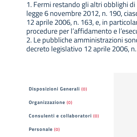
1. Fermi restando gli altri obblighi di
legge 6 novembre 2012, n. 190, cias
12 aprile 2006, n. 163, e, in particola
procedure per l’affidamento e l’esecuz
2. Le pubbliche amministrazioni sono t
decreto legislativo 12 aprile 2006, n.
Filtri
Disposizioni Generali
(0)
Organizzazione
(0)
Consulenti e collaboratori
(0)
Personale
(0)