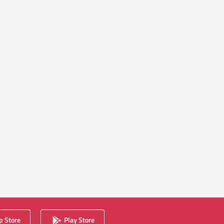
 Store
Play Store