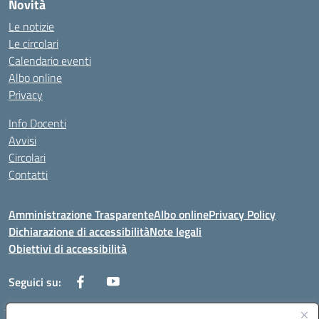
Novità
Le notizie
Le circolari
Calendario eventi
Albo online
Privacy
Info Docenti
Avvisi
Circolari
Contatti
Amministrazione Trasparente
Albo online
Privacy Policy
Dichiarazione di accessibilità
Note legali
Obiettivi di accessibilità
Seguici su: