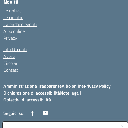
Novità
Le notizie
Le circolari
Calendario eventi
Albo online
Privacy
Info Docenti
Avvisi
Circolari
Contatti
Amministrazione Trasparente
Albo online
Privacy Policy
Dichiarazione di accessibilità
Note legali
Obiettivi di accessibilità
Seguici su: