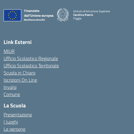
Istituto di Istruzione Superiore
Carolina Poerio
Foggia
— Visita la pagina iniziale della scuola
Link Esterni
MIUR
Ufficio Scolastico Regionale
Ufficio Scolastico Territoriale
Scuola in Chiaro
Iscrizioni On Line
Invalsi
Comune
La Scuola
Presentazione
I luoghi
Le persone