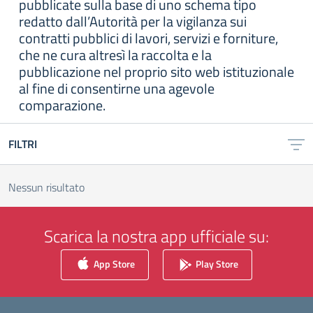
pubblicate sulla base di uno schema tipo
redatto dall’Autorità per la vigilanza sui
contratti pubblici di lavori, servizi e forniture,
che ne cura altresì la raccolta e la
pubblicazione nel proprio sito web istituzionale
al fine di consentirne una agevole
comparazione.
FILTRI
Nessun risultato
Scarica la nostra app ufficiale su:
App Store
Play Store