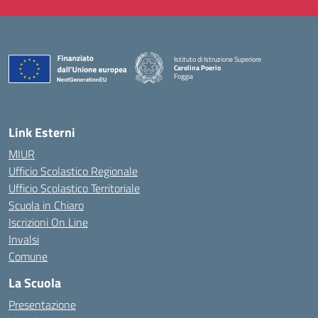
Istituto di Istruzione Superiore
Carolina Poerio
Foggia
— Visita la pagina iniziale della scuola
Link Esterni
MIUR
Ufficio Scolastico Regionale
Ufficio Scolastico Territoriale
Scuola in Chiaro
Iscrizioni On Line
Invalsi
Comune
La Scuola
Presentazione